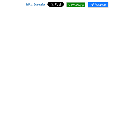
Elkarbanatu
Telegram
Whatsapp