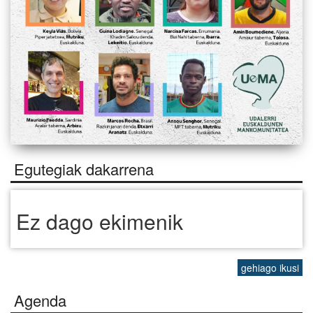
Egutegiak dakarrena
Ez dago ekimenik
gehiago ikusi
Agenda