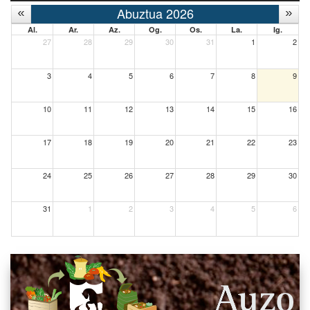
Abuztua 2026
Al.
Ar.
Az.
Og.
Os.
La.
Ig.
27
28
29
30
31
1
2
3
4
5
6
7
8
9
10
11
12
13
14
15
16
17
18
19
20
21
22
23
24
25
26
27
28
29
30
31
1
2
3
4
5
6