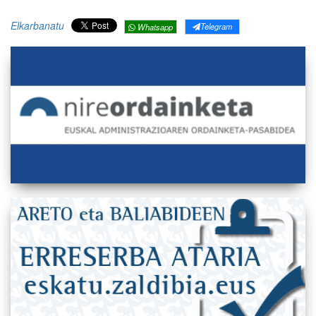
Elkarbanatu
Telegram
Whatsapp