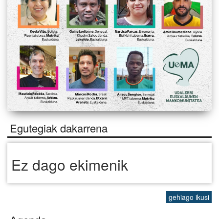
Egutegiak dakarrena
Ez dago ekimenik
gehiago ikusi