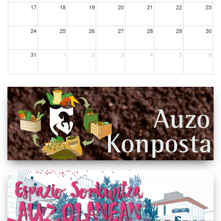
17
18
19
20
21
22
23
24
25
26
27
28
29
30
31
1
2
3
4
5
6