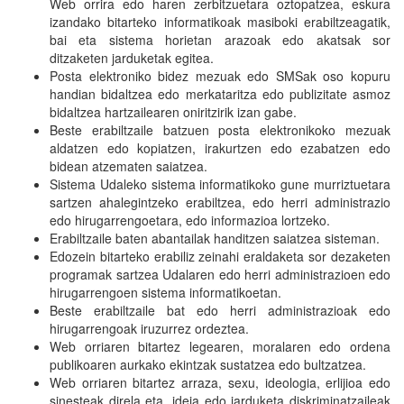
Web orrira edo haren zerbitzuetara oztopatzea, eskura
izandako bitarteko informatikoak masiboki erabiltzeagatik,
bai eta sistema horietan arazoak edo akatsak sor
ditzaketen jarduketak egitea.
Posta elektroniko bidez mezuak edo SMSak oso kopuru
handian bidaltzea edo merkataritza edo publizitate asmoz
bidaltzea hartzailearen oniritzirik izan gabe.
Beste erabiltzaile batzuen posta elektronikoko mezuak
aldatzen edo kopiatzen, irakurtzen edo ezabatzen edo
bidean atzematen saiatzea.
Sistema Udaleko sistema informatikoko gune murriztuetara
sartzen ahalegintzeko erabiltzea, edo herri administrazio
edo hirugarrengoetara, edo informazioa lortzeko.
Erabiltzaile baten abantailak handitzen saiatzea sisteman.
Edozein bitarteko erabiliz zeinahi eraldaketa sor dezaketen
programak sartzea Udalaren edo herri administrazioen edo
hirugarrengoen sistema informatikoetan.
Beste erabiltzaile bat edo herri administrazioak edo
hirugarrengoak iruzurrez ordeztea.
Web orriaren bitartez legearen, moralaren edo ordena
publikoaren aurkako ekintzak sustatzea edo bultzatzea.
Web orriaren bitartez arraza, sexu, ideologia, erlijioa edo
sinesteak direla eta, ideia edo jarduketa diskriminatzaileak