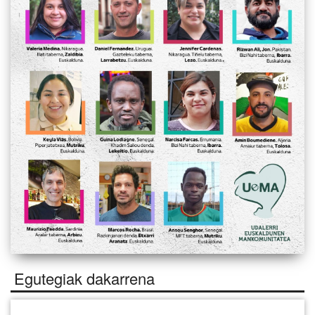
Egutegiak dakarrena