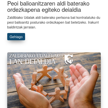
Peoi balioanitzaren aldi baterako
ordezkapena egiteko deialdia
Zaldibiako Udalak aldi baterako pertsona bat kontratatuko du
peoi balioanitz posturako ordezkapen bat betetzeko. Irakurri
baldintzak jarraian.
Gehiago