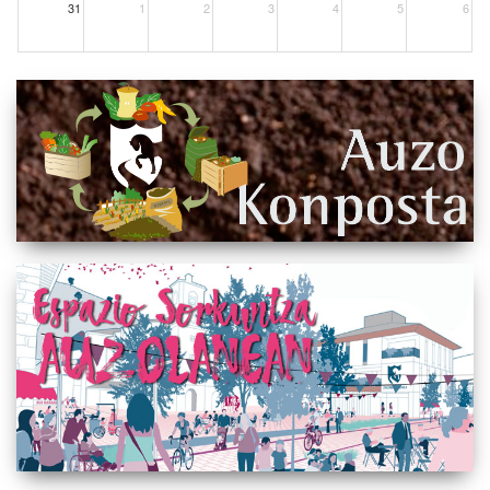
31
1
2
3
4
5
6