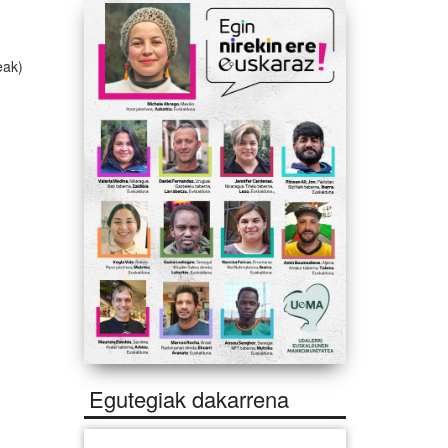
eak)
Egutegiak dakarrena