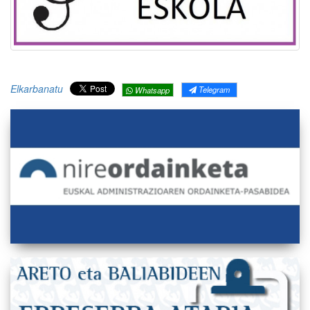
Elkarbanatu
Telegram
Whatsapp