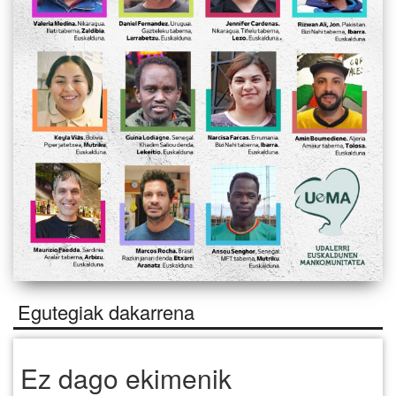
Egutegiak dakarrena
Ez dago ekimenik