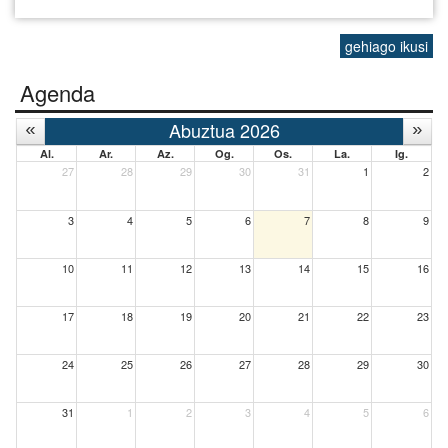
gehiago ikusi
Agenda
Abuztua 2026
Al.
Ar.
Az.
Og.
Os.
La.
Ig.
27
28
29
30
31
1
2
3
4
5
6
7
8
9
10
11
12
13
14
15
16
17
18
19
20
21
22
23
24
25
26
27
28
29
30
31
1
2
3
4
5
6