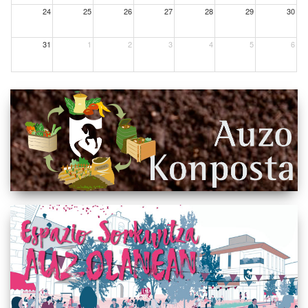
24
25
26
27
28
29
30
31
1
2
3
4
5
6