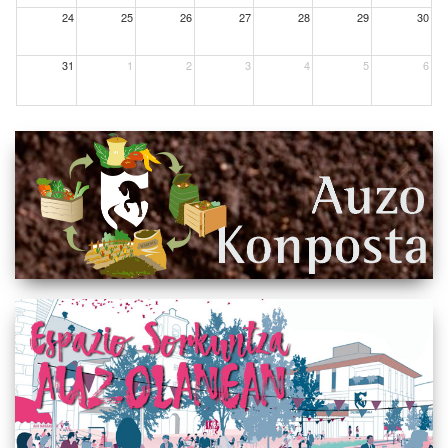
24
25
26
27
28
29
30
31
1
2
3
4
5
6