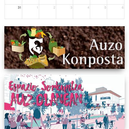
31
1
2
3
4
5
6