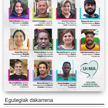
Egutegiak dakarrena