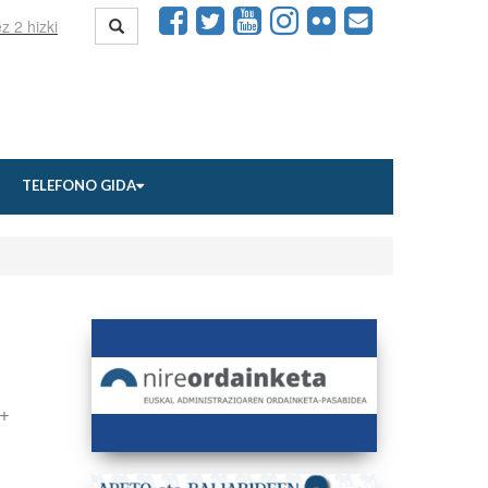
TELEFONO GIDA
I+