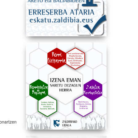
onartzen