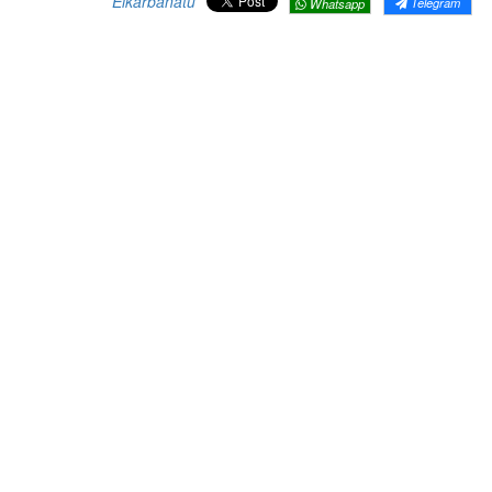
Elkarbanatu
Telegram
Whatsapp