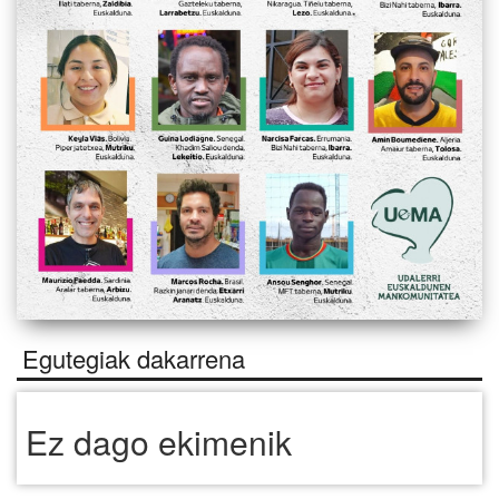
Egutegiak dakarrena
Ez dago ekimenik