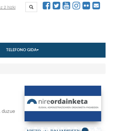
TELEFONO GIDA
a duzue