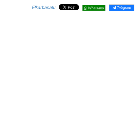
Elkarbanatu
Telegram
Whatsapp