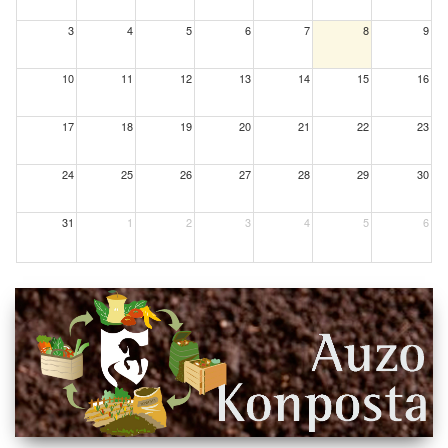
3
4
5
6
7
8
9
10
11
12
13
14
15
16
17
18
19
20
21
22
23
24
25
26
27
28
29
30
31
1
2
3
4
5
6