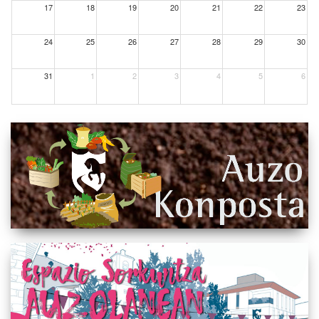
17
18
19
20
21
22
23
24
25
26
27
28
29
30
31
1
2
3
4
5
6