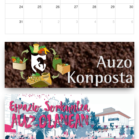
24
25
26
27
28
29
30
31
1
2
3
4
5
6