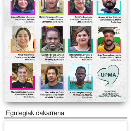
Egutegiak dakarrena