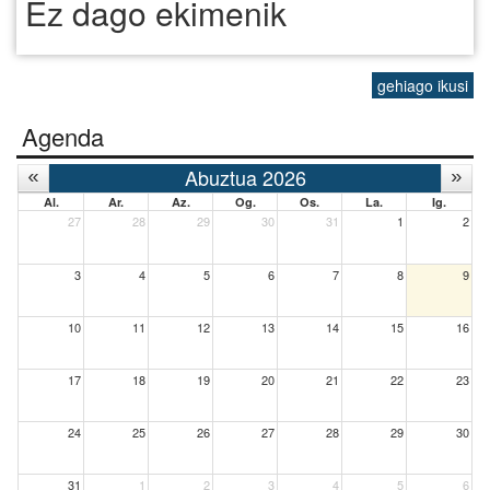
Ez dago ekimenik
gehiago ikusi
Agenda
Abuztua 2026
Al.
Ar.
Az.
Og.
Os.
La.
Ig.
27
28
29
30
31
1
2
3
4
5
6
7
8
9
10
11
12
13
14
15
16
17
18
19
20
21
22
23
24
25
26
27
28
29
30
31
1
2
3
4
5
6