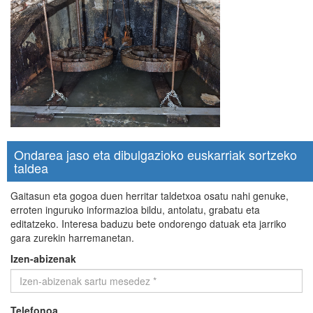
Ondarea jaso eta dibulgazioko euskarriak sortzeko
taldea
Gaitasun eta gogoa duen herritar taldetxoa osatu nahi genuke,
erroten inguruko informazioa bildu, antolatu, grabatu eta
editatzeko. Interesa baduzu bete ondorengo datuak eta jarriko
gara zurekin harremanetan.
Izen-abizenak
Telefonoa