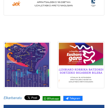
Elkarbanatu
Telegram
Whatsapp