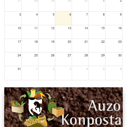
27
28
29
30
31
1
2
3
4
5
6
7
8
9
10
11
12
13
14
15
16
17
18
19
20
21
22
23
24
25
26
27
28
29
30
31
1
2
3
4
5
6