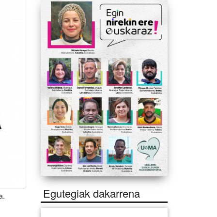
Egutegiak dakarrena
a.