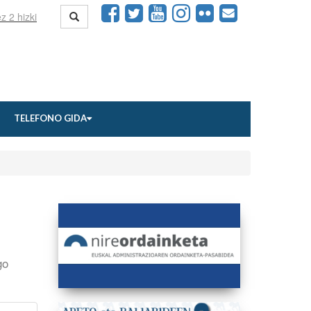
TELEFONO GIDA
go