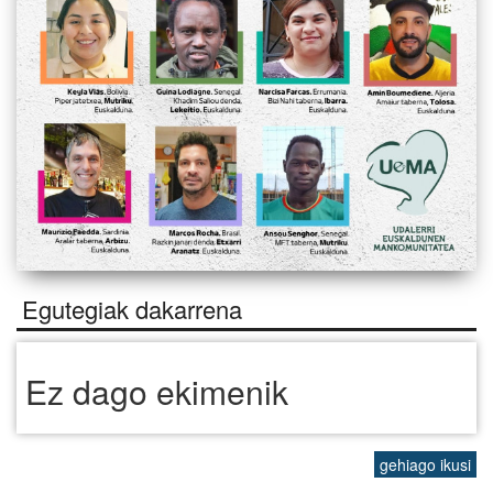
Egutegiak dakarrena
Ez dago ekimenik
gehiago ikusi