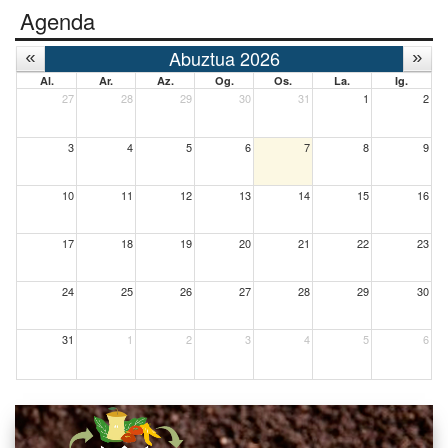
Agenda
Abuztua 2026
Al.
Ar.
Az.
Og.
Os.
La.
Ig.
27
28
29
30
31
1
2
3
4
5
6
7
8
9
10
11
12
13
14
15
16
17
18
19
20
21
22
23
24
25
26
27
28
29
30
31
1
2
3
4
5
6