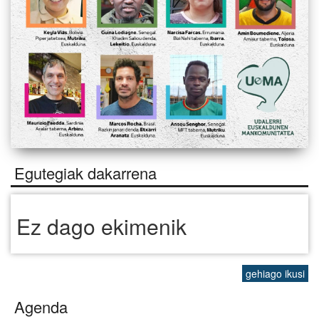
Egutegiak dakarrena
Ez dago ekimenik
gehiago ikusi
Agenda