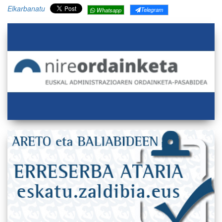
Elkarbanatu
Telegram
Whatsapp