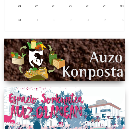
24
25
26
27
28
29
30
31
1
2
3
4
5
6