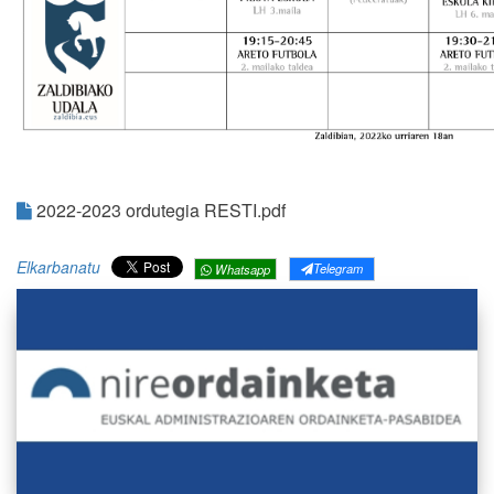
2022-2023 ordutegia RESTI.pdf
Elkarbanatu
Telegram
Whatsapp