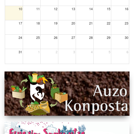
10
11
12
13
14
15
16
17
18
19
20
21
22
23
24
25
26
27
28
29
30
31
1
2
3
4
5
6