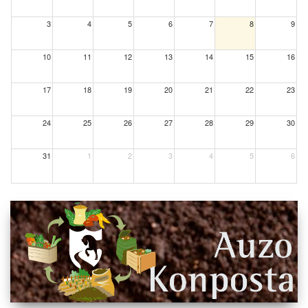
3
4
5
6
7
8
9
10
11
12
13
14
15
16
17
18
19
20
21
22
23
24
25
26
27
28
29
30
31
1
2
3
4
5
6