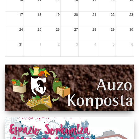
17
18
19
20
21
22
23
24
25
26
27
28
29
30
31
1
2
3
4
5
6