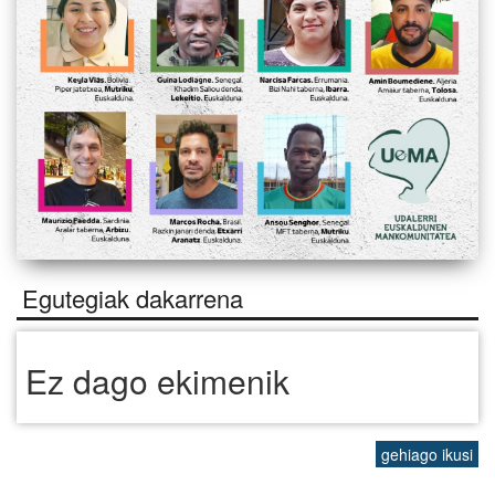
Egutegiak dakarrena
Ez dago ekimenik
gehiago ikusi