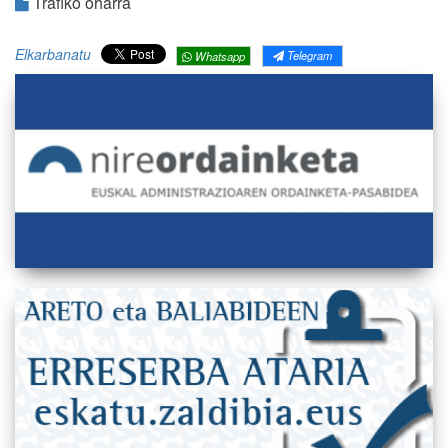
Trafiko oharra
Elkarbanatu
Telegram
Whatsapp