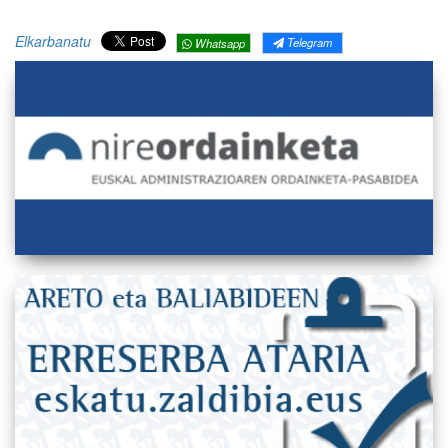
Elkarbanatu
Telegram
Whatsapp