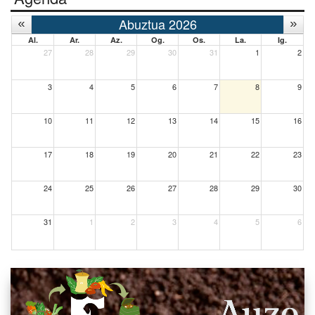
Abuztua 2026
Al.
Ar.
Az.
Og.
Os.
La.
Ig.
27
28
29
30
31
1
2
3
4
5
6
7
8
9
10
11
12
13
14
15
16
17
18
19
20
21
22
23
24
25
26
27
28
29
30
31
1
2
3
4
5
6