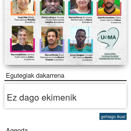
Egutegiak dakarrena
Ez dago ekimenik
gehiago ikusi
Agenda