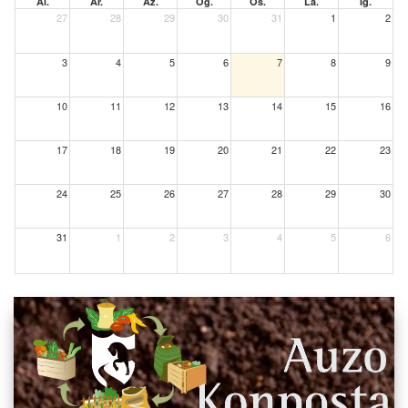
Al.
Ar.
Az.
Og.
Os.
La.
Ig.
27
28
29
30
31
1
2
3
4
5
6
7
8
9
10
11
12
13
14
15
16
17
18
19
20
21
22
23
24
25
26
27
28
29
30
31
1
2
3
4
5
6