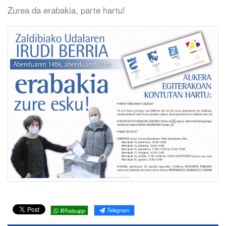
Zurea da erabakia, parte hartu!
Telegram
Whatsapp