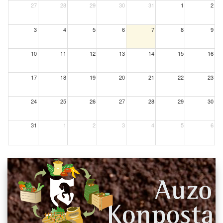
27
28
29
30
31
1
2
3
4
5
6
7
8
9
10
11
12
13
14
15
16
17
18
19
20
21
22
23
24
25
26
27
28
29
30
31
1
2
3
4
5
6