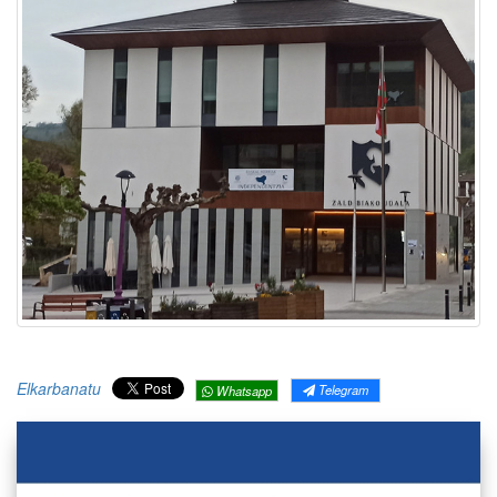
Elkarbanatu
Telegram
Whatsapp