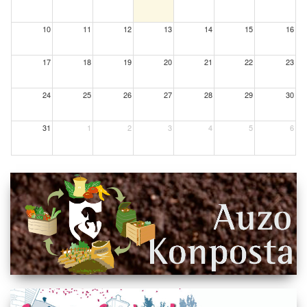
10
11
12
13
14
15
16
17
18
19
20
21
22
23
24
25
26
27
28
29
30
31
1
2
3
4
5
6