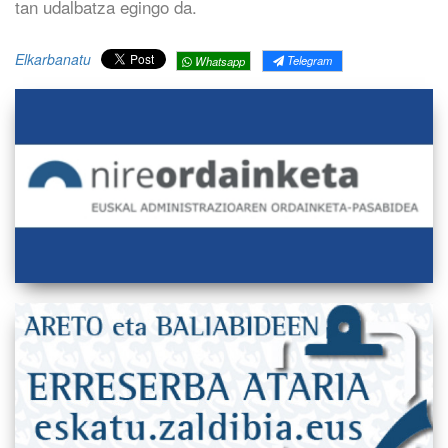
tan udalbatza egingo da.
Elkarbanatu
Telegram
Whatsapp