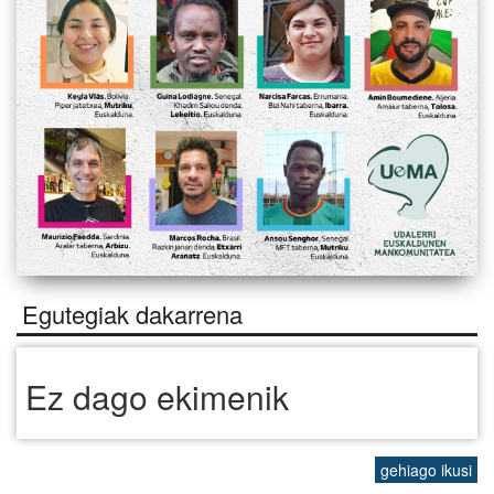
Egutegiak dakarrena
Ez dago ekimenik
gehiago ikusi