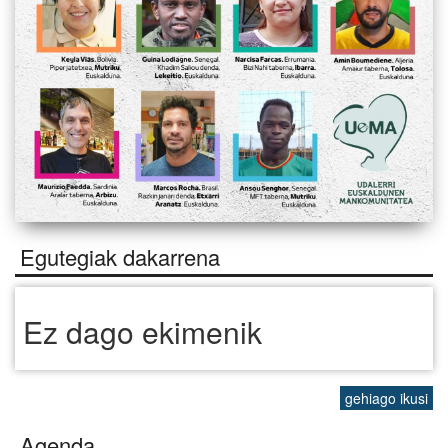
Egutegiak dakarrena
Ez dago ekimenik
gehiago ikusi
Agenda