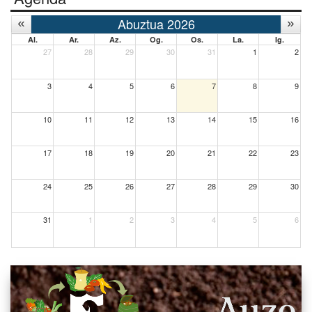
Abuztua 2026
Al.
Ar.
Az.
Og.
Os.
La.
Ig.
27
28
29
30
31
1
2
3
4
5
6
7
8
9
10
11
12
13
14
15
16
17
18
19
20
21
22
23
24
25
26
27
28
29
30
31
1
2
3
4
5
6