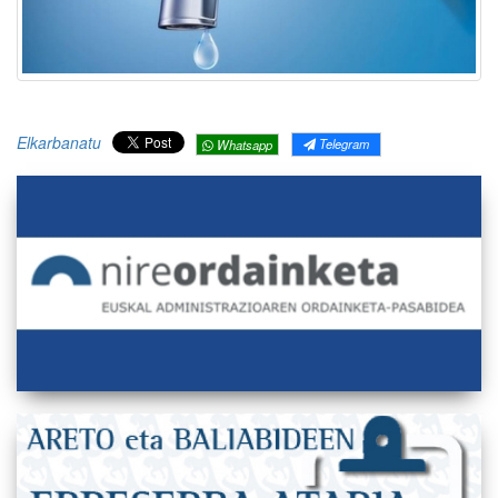
Elkarbanatu
Telegram
Whatsapp