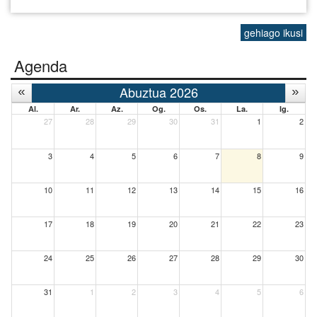
gehiago ikusi
Agenda
Abuztua 2026
Al.
Ar.
Az.
Og.
Os.
La.
Ig.
27
28
29
30
31
1
2
3
4
5
6
7
8
9
10
11
12
13
14
15
16
17
18
19
20
21
22
23
24
25
26
27
28
29
30
31
1
2
3
4
5
6