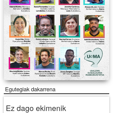
Egutegiak dakarrena
Ez dago ekimenik