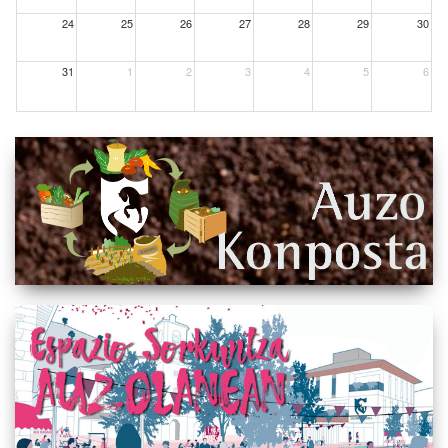
24
25
26
27
28
29
30
31
1
2
3
4
5
6