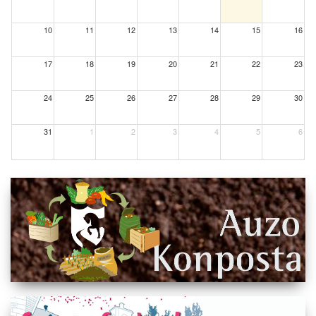
10
11
12
13
14
15
16
17
18
19
20
21
22
23
24
25
26
27
28
29
30
31
1
2
3
4
5
6