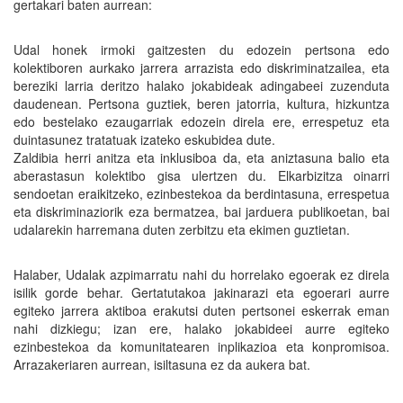
gertakari baten aurrean:
Udal honek irmoki gaitzesten du edozein pertsona edo
kolektiboren aurkako jarrera arrazista edo diskriminatzailea, eta
bereziki larria deritzo halako jokabideak adingabeei zuzenduta
daudenean. Pertsona guztiek, beren jatorria, kultura, hizkuntza
edo bestelako ezaugarriak edozein direla ere, errespetuz eta
duintasunez tratatuak izateko eskubidea dute.
Zaldibia herri anitza eta inklusiboa da, eta aniztasuna balio eta
aberastasun kolektibo gisa ulertzen du. Elkarbizitza oinarri
sendoetan eraikitzeko, ezinbestekoa da berdintasuna, errespetua
eta diskriminaziorik eza bermatzea, bai jarduera publikoetan, bai
udalarekin harremana duten zerbitzu eta ekimen guztietan.
Halaber, Udalak azpimarratu nahi du horrelako egoerak ez direla
isilik gorde behar. Gertatutakoa jakinarazi eta egoerari aurre
egiteko jarrera aktiboa erakutsi duten pertsonei eskerrak eman
nahi dizkiegu; izan ere, halako jokabideei aurre egiteko
ezinbestekoa da komunitatearen inplikazioa eta konpromisoa.
Arrazakeriaren aurrean, isiltasuna ez da aukera bat.