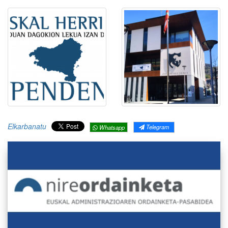
Elkarbanatu
Telegram
Whatsapp