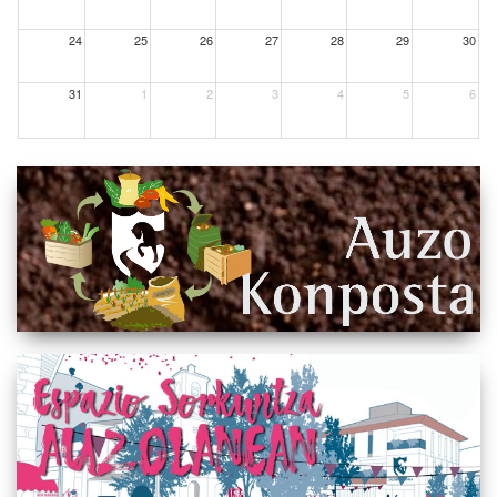
24
25
26
27
28
29
30
31
1
2
3
4
5
6