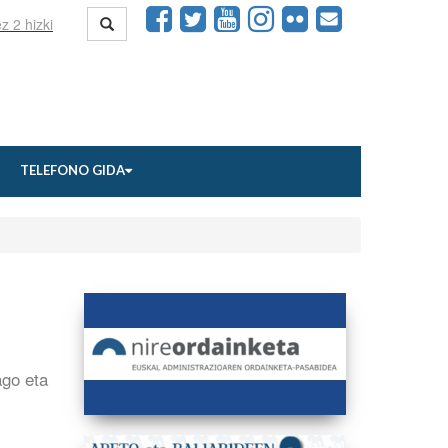
TELEFONO GIDA
ago eta