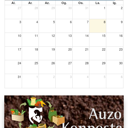
Al.
Ar.
Az.
Og.
Os.
La.
Ig.
27
28
29
30
31
1
2
3
4
5
6
7
8
9
10
11
12
13
14
15
16
17
18
19
20
21
22
23
24
25
26
27
28
29
30
31
1
2
3
4
5
6