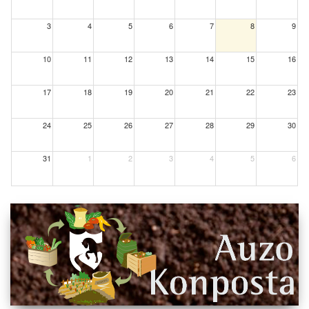
3
4
5
6
7
8
9
10
11
12
13
14
15
16
17
18
19
20
21
22
23
24
25
26
27
28
29
30
31
1
2
3
4
5
6