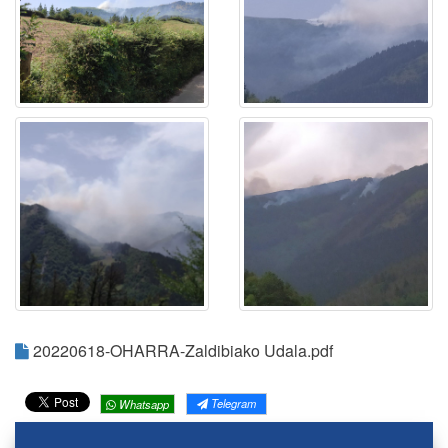
20220618-OHARRA-Zaldibiako Udala.pdf
Telegram
Whatsapp