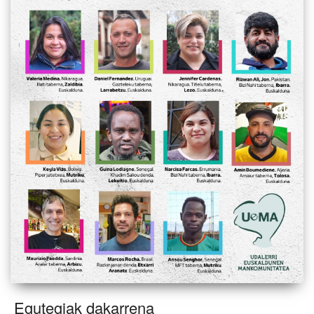
Egutegiak dakarrena