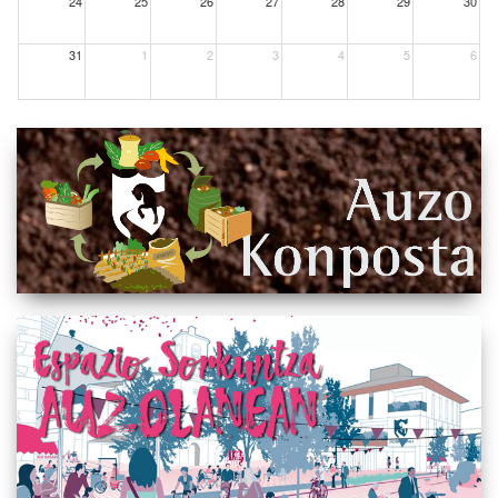
24
25
26
27
28
29
30
31
1
2
3
4
5
6