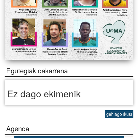
Egutegiak dakarrena
Ez dago ekimenik
gehiago ikusi
Agenda