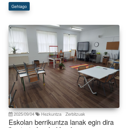
Gehiago
2025/09/04
Hezkuntza
Zerbitzuak
Eskolan berrikuntza lanak egin dira