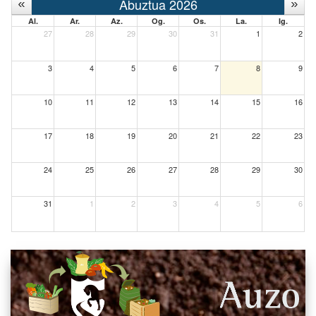
Abuztua 2026
Al.
Ar.
Az.
Og.
Os.
La.
Ig.
27
28
29
30
31
1
2
3
4
5
6
7
8
9
10
11
12
13
14
15
16
17
18
19
20
21
22
23
24
25
26
27
28
29
30
31
1
2
3
4
5
6