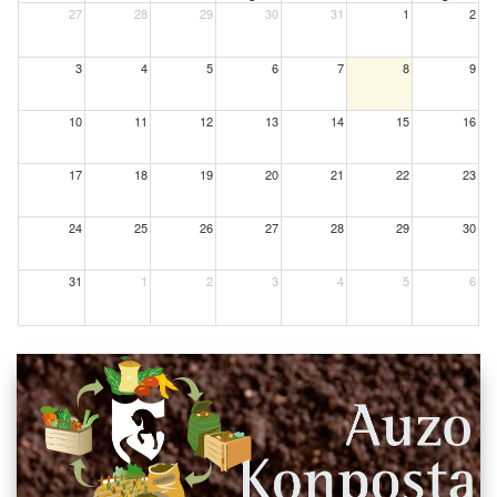
27
28
29
30
31
1
2
3
4
5
6
7
8
9
10
11
12
13
14
15
16
17
18
19
20
21
22
23
24
25
26
27
28
29
30
31
1
2
3
4
5
6