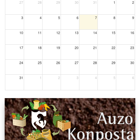
27
28
29
30
31
1
2
3
4
5
6
7
8
9
10
11
12
13
14
15
16
17
18
19
20
21
22
23
24
25
26
27
28
29
30
31
1
2
3
4
5
6