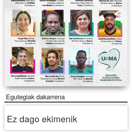
Egutegiak dakarrena
Ez dago ekimenik