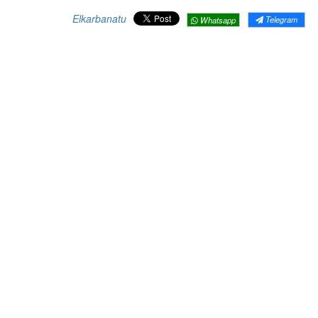
Elkarbanatu
Telegram
Whatsapp