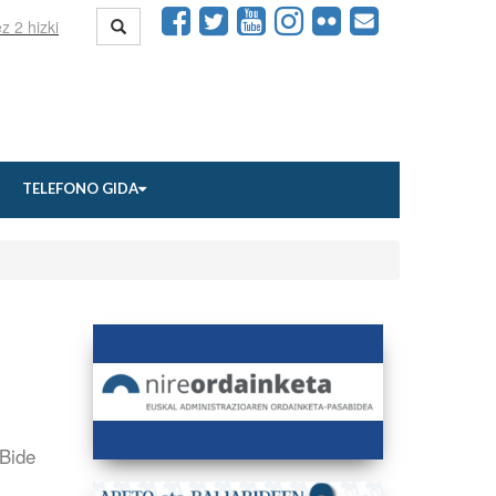
TELEFONO GIDA
 Bide