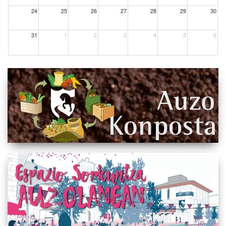
24
25
26
27
28
29
30
31
1
2
3
4
5
6