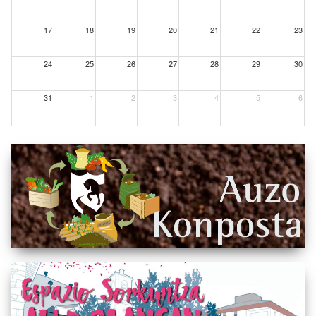
17
18
19
20
21
22
23
24
25
26
27
28
29
30
31
1
2
3
4
5
6