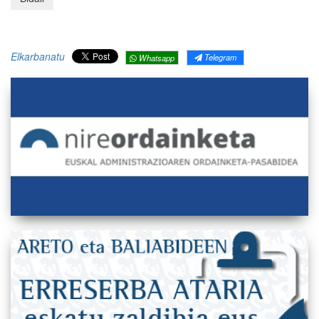
Elkarbanatu
Telegram
Whatsapp