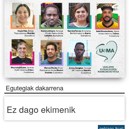
Egutegiak dakarrena
Ez dago ekimenik
gehiago ikusi