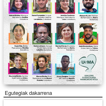
Egutegiak dakarrena